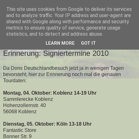
This site uses cookies from Google to deliver its services
and to analyze traffic. Your IP address and user-agent are
shared with Google along with performance and security
metrics to ensure quality of service, generate usage
▼
statistics, and to detect and address abuse.
LEARN MORE
GOT IT
MONTAG, 27. SEPTEMBER 2010
Erinnerung: Signiertermine 2010
Da Dons Deutschlandbesuch jetzt ja in wenigen Tagen
bevorsteht, hier zur Erinnerung noch mal die genauen
Tourdaten:
Montag, 04. Oktober: Koblenz 14-19 Uhr
Sammlerecke Koblenz
Hohenzollernstr. 40
56068 Koblenz
Dienstag, 05. Oktober: Köln 13-18 Uhr
Fantastic Store
Bonner Str. 9