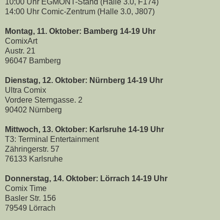
10:00 Uhr EGMONT-Stand (Halle 3.0, F174)
14:00 Uhr Comic-Zentrum (Halle 3.0, J807)
Montag, 11. Oktober: Bamberg 14-19 Uhr
ComixArt
Austr. 21
96047 Bamberg
Dienstag, 12. Oktober: Nürnberg 14-19 Uhr
Ultra Comix
Vordere Sterngasse. 2
90402 Nürnberg
Mittwoch, 13. Oktober: Karlsruhe 14-19 Uhr
T3: Terminal Entertainment
Zähringerstr. 57
76133 Karlsruhe
Donnerstag, 14. Oktober: Lörrach 14-19 Uhr
Comix Time
Basler Str. 156
79549 Lörrach