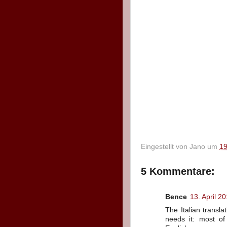
Eingestellt von
Jano
um
19
5 Kommentare:
Bence
13. April 
The Italian transl
needs it: most of