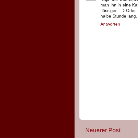
man ihn in eine Ka
flüssiger...:D Ode
halbe Stunde lang. 
Antworten
Neuerer Post