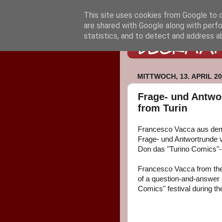
This site uses cookies from Google to de
are shared with Google along with perfo
statistics, and to detect and address a
MITTWOCH, 13. APRIL 20
Frage- und Antwor
from Turin
Francesco Vacca aus d
Frage- und Antwortrunde v
Don das "Turino Comics"-F
Francesco Vacca from th
of a question-and-answer 
Comics" festival during th