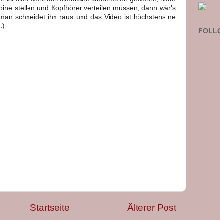
bine stellen und Kopfhörer verteilen müssen, dann wär's
r man schneidet ihn raus und das Video ist höchstens ne
:)
FOLL
Startseite
Älterer Post